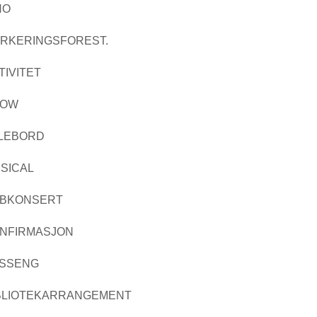
NO
RKERINGSFOREST.
TIVITET
HOW
LEBORD
SICAL
BKONSERT
NFIRMASJON
SSENG
BLIOTEKARRANGEMENT