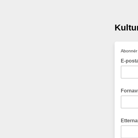
Kultu
Abonnér 
E-post
Forna
Ettern