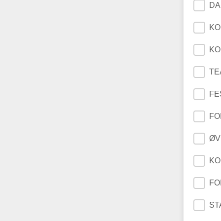
DA
KO
KO
TE
FE
FO
ØV
KO
FO
ST